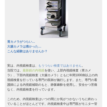
リンク集
個人情報保護方針
胃カメラがつらい…
大腸カメラは痛かった…
こんな経験はありませんか？
実は、内視鏡検査は、
もうつらい検査ではありません
。
当院では、
最新鋭の内視鏡
を使い、上部内視鏡検査（胃カメ
ラ）、下部内視鏡検査（大腸カメラ）ともに年間1000例以上の内
視鏡検査を行っている専門の医師が施行します。また、専門の看
護師による内視鏡補助のもと、静脈麻酔を使用し、安全かつ苦痛
なく、内視鏡検査を行っています。
このため、内視鏡検査はいつの間にか気がつかないうちに終わっ
ていることがほとんどです。内視鏡検査中は専門医がモニター管