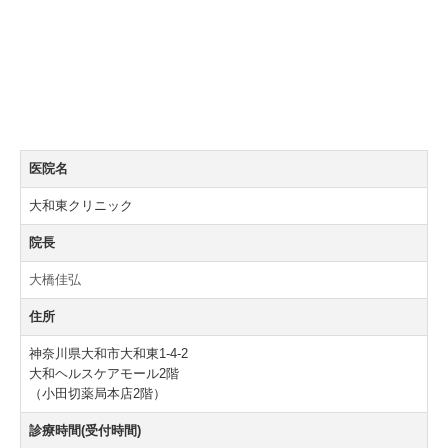
医院名
大和東クリニック
院長
大橋佳弘
住所
神奈川県大和市大和東1-4-2
大和ヘルスケアモール2階
（小田切薬局本店2階）
診療時間(受付時間)