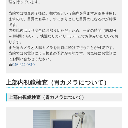
理を行っています。
当院では検査終了後に、拮抗薬という麻酔を覚ますお薬を使用し
ますので、目覚めも早く、すっきりとした目覚めになるのが特徴
です。
内視鏡後はより安全にお帰りいただくため、一定の時間（約30分
～1時間くらい）、快適なリカバリールームでお休みいただいてお
ります。
また胃カメラと大腸カメラを同時に続けて行うことが可能です。
当院ではお電話による検査の予約が可能です。お気軽にお電話に
てお問い合わせください。
☎
046-244-0810
上部内視鏡検査（胃カメラについて）
上部内視鏡検査（胃カメラについて）